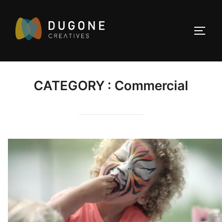
Aller
au
PERMU
contenu
CATEGORY :
Commercial