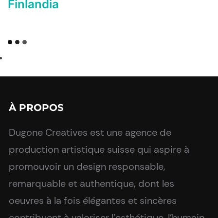
Finlandia
À PROPOS
Dugone Creatives est une agence de
production artistique suisse qui aspire à
promouvoir un design responsable,
remarquable et authentique, dont les
oeuvres à la fois élégantes et sincères
contribuent à valoriser l’esthétique, l’humain