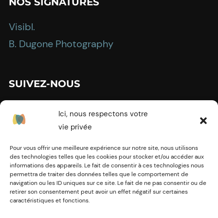
NOS SIGNATURES
Visibl.
B. Dugone Photography
SUIVEZ-NOUS
Ici, nous respectons votre
vie privée
MENTIONS LÉGALES
Pour vous offrir une meilleure expérience sur notre site, nous utilisons
des technologies telles que les cookies pour stocker et/ou accéder aux
informations des appareils. Le fait de consentir à ces technologies nous
Politique de confidentialité
permettra de traiter des données telles que le comportement de
navigation ou les ID uniques sur ce site. Le fait de ne pas consentir ou de
Conditions générales
retirer son consentement peut avoir un effet négatif sur certaines
caractéristiques et fonctions.
Contact