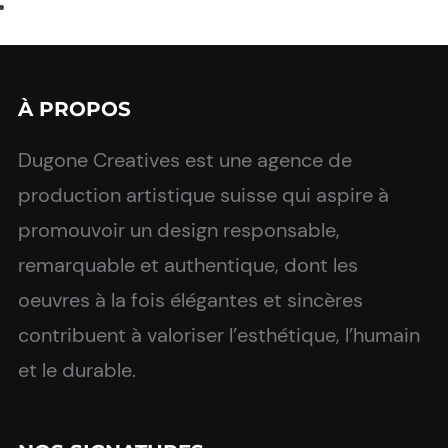
À PROPOS
Dugone Creatives est une agence de
production artistique suisse qui aspire à
promouvoir un design responsable,
remarquable et authentique, dont les
oeuvres à la fois élégantes et sincères
contribuent à valoriser l’esthétique, l’humain
et le durable.